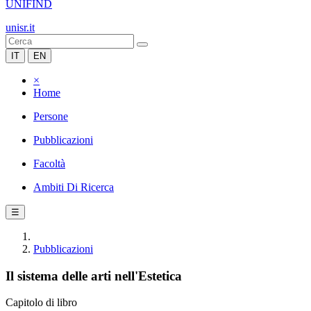
UNIFIND
unisr.it
IT
EN
×
Home
Persone
Pubblicazioni
Facoltà
Ambiti Di Ricerca
☰
Pubblicazioni
Il sistema delle arti nell'Estetica
Capitolo di libro