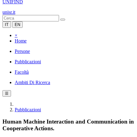
UNIFIND
unisr.it
IT
EN
×
Home
Persone
Pubblicazioni
Facoltà
Ambiti Di Ricerca
☰
Pubblicazioni
Human Machine Interaction and Communication in
Cooperative Actions.