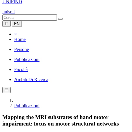
UNIFIND
unisr.it
IT
EN
×
Home
Persone
Pubblicazioni
Facoltà
Ambiti Di Ricerca
☰
Pubblicazioni
Mapping the MRI substrates of hand motor
impairment: focus on motor structural networks