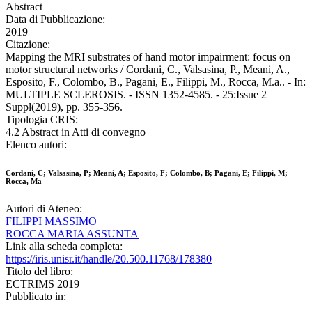
Abstract
Data di Pubblicazione:
2019
Citazione:
Mapping the MRI substrates of hand motor impairment: focus on
motor structural networks / Cordani, C., Valsasina, P., Meani, A.,
Esposito, F., Colombo, B., Pagani, E., Filippi, M., Rocca, M.a.. - In:
MULTIPLE SCLEROSIS. - ISSN 1352-4585. - 25:Issue 2
Suppl(2019), pp. 355-356.
Tipologia CRIS:
4.2 Abstract in Atti di convegno
Elenco autori:
Cordani, C; Valsasina, P; Meani, A; Esposito, F; Colombo, B; Pagani, E; Filippi, M;
Rocca, Ma
Autori di Ateneo:
FILIPPI MASSIMO
ROCCA MARIA ASSUNTA
Link alla scheda completa:
https://iris.unisr.it/handle/20.500.11768/178380
Titolo del libro:
ECTRIMS 2019
Pubblicato in: