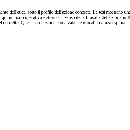
to dell'etica, sotto il profilo dell'azione concreta. Le tesi mostrano una 
a qui in modo operativo e storico. Il senso della filosofia della storia i
concetto. Questa concezione è una valida e non abbastanza esplorata alter