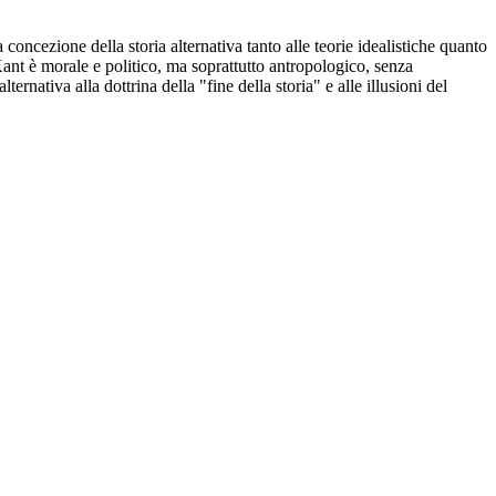
concezione della storia alternativa tanto alle teorie idealistiche quanto
n Kant è morale e politico, ma soprattutto antropologico, senza
nativa alla dottrina della "fine della storia" e alle illusioni del