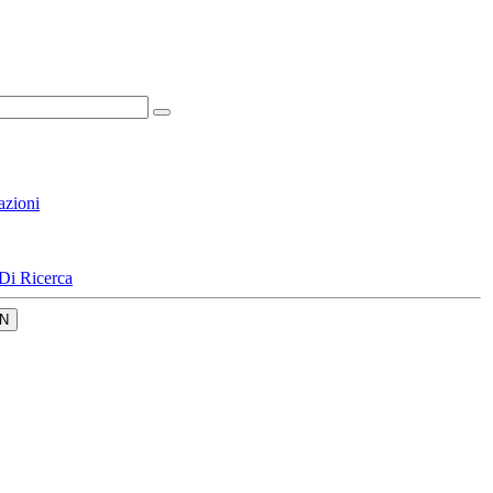
azioni
Di Ricerca
N