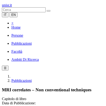
unisr.it
IT
EN
×
Home
Persone
Pubblicazioni
Facoltà
Ambiti Di Ricerca
☰
Pubblicazioni
MRI correlates – Non conventional techniques
Capitolo di libro
Data di Pubblicazione: