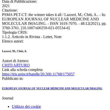
Data di Pubblicazione:
2021
Citazione:
PSMA PET-CT: the winner takes it all / Lazzeri, M.; Chiti, A.. - In:
EUROPEAN JOURNAL OF NUCLEAR MEDICINE AND
MOLECULAR IMAGING. - ISSN 1619-7070. - 48:12(2021), pp.
3760-3761. [10.1007/s00259-021-05534-6]
Tipologia CRIS:
1.1.2. Articolo in Rivista - Letter, Note
Elenco autori:
Lazzeri, M.; Chiti, A.
Autori di Ateneo:
CHITI ARTURO
Link alla scheda completa:
https://iris.unisr.it/handle/20.500.11768/175057
Pubblicato in:
EUROPEAN JOURNAL OF NUCLEAR MEDICINE AND MOLECULAR IMAGING
Journal
Utilizzo dei cookie