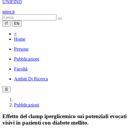
UNIFIND
unisr.it
IT
EN
×
Home
Persone
Pubblicazioni
Facoltà
Ambiti Di Ricerca
☰
Pubblicazioni
Effetto del clamp iperglicemico sui potenziali evocati
visivi in pazienti con diabete mellito.