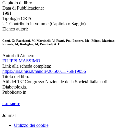
Capitolo di libro
Data di Pubblicazione:
1991
Tipologia CRIS:
2.1 Contributo in volume (Capitolo o Saggio)
Elenco autori:
Comi, G; Pacchioni, M; Martinelli, V; Piatti, Pm; Pastore, Mr; Filippi, Massimo;
Rovaris, M; Rodegher, M; Pontiroli, A. E.
Autori di Ateneo:
FILIPPI MASSIMO
Link alla scheda completa:
https://iris.unisr.it/handle/20.500.11768/19056
Titolo del libro:
Atti del 13° Congresso Nazionale della Società Italiana di
Diabetologia.
Pubblicato in:
IL DIABETE
Journal
Utilizzo dei cookie