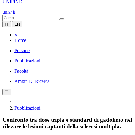
UNIFIND
unisr.it
IT
EN
×
Home
Persone
Pubblicazioni
Facoltà
Ambiti Di Ricerca
☰
Pubblicazioni
Confronto tra dose tripla e standard di gadolinio nel
rilevare le lesioni captanti della sclerosi multipla.