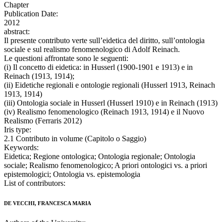
Chapter
Publication Date:
2012
abstract:
Il presente contributo verte sull’eidetica del diritto, sull’ontologia
sociale e sul realismo fenomenologico di Adolf Reinach.
Le questioni affrontate sono le seguenti:
(i) Il concetto di eidetica: in Husserl (1900-1901 e 1913) e in
Reinach (1913, 1914);
(ii) Eidetiche regionali e ontologie regionali (Husserl 1913, Reinach
1913, 1914)
(iii) Ontologia sociale in Husserl (Husserl 1910) e in Reinach (1913)
(iv) Realismo fenomenologico (Reinach 1913, 1914) e il Nuovo
Realismo (Ferraris 2012)
Iris type:
2.1 Contributo in volume (Capitolo o Saggio)
Keywords:
Eidetica; Regione ontologica; Ontologia regionale; Ontologia
sociale; Realismo fenomenologico; A priori ontologici vs. a priori
epistemologici; Ontologia vs. epistemologia
List of contributors:
DE VECCHI, FRANCESCA MARIA