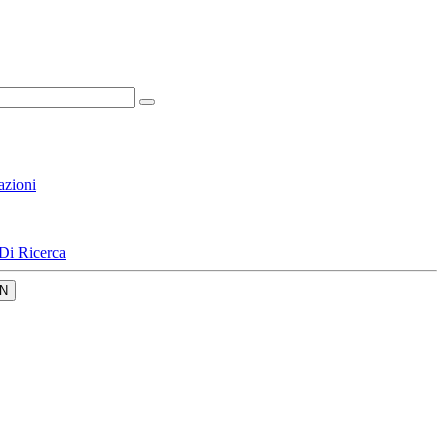
azioni
Di Ricerca
N