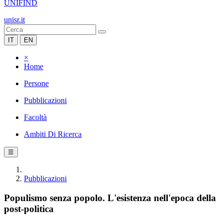
UNIFIND
unisr.it
IT
EN
×
Home
Persone
Pubblicazioni
Facoltà
Ambiti Di Ricerca
☰
Pubblicazioni
Populismo senza popolo. L'esistenza nell'epoca della
post-politica