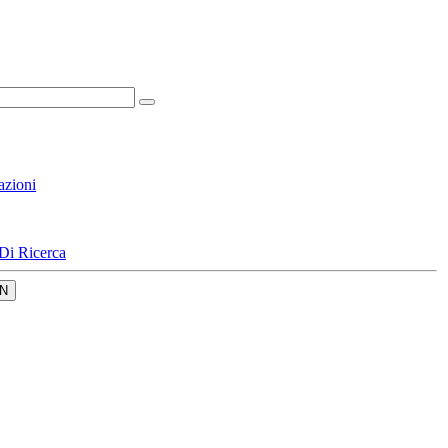
azioni
Di Ricerca
N