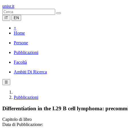
unisr.it
IT
EN
×
Home
Persone
Pubblicazioni
Facoltà
Ambiti Di Ricerca
☰
Pubblicazioni
Differentiation in the I.29 B cell lymphoma: precomm
Capitolo di libro
Data di Pubblicazione: