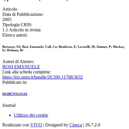
Articolo
Data di Pubblicazione:
2005
Tipologia CRIS:
1.1 Articolo in rivista
Elenco autori:
Bottazzo, Gf; Bosi, Emanuele; Cull, Ca; Bonifacio, E; Locatelli, M; Zimmet, P; Mackay,
Ir; Holman, Rr
Autori di Ateneo:
BOSI EMANUELE
Link alla scheda completa:
https://iris.unisr.it/handle/20.500.11768/3032
Pubblicato in:
DIABETOLOGIA
Journal
Utilizzo dei cookie
Realizzato con
VIVO
| Designed by
Cineca
| 26.7.2.0