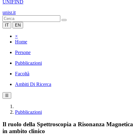
UNIFIND
unisr.it
IT
EN
×
Home
Persone
Pubblicazioni
Facoltà
Ambiti Di Ricerca
☰
Pubblicazioni
Il ruolo della Spettroscopia a Risonanza Magnetica
in ambito clinico