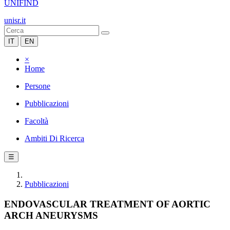
UNIFIND
unisr.it
IT
EN
×
Home
Persone
Pubblicazioni
Facoltà
Ambiti Di Ricerca
☰
Pubblicazioni
ENDOVASCULAR TREATMENT OF AORTIC
ARCH ANEURYSMS