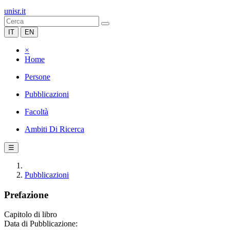
unisr.it
IT
EN
×
Home
Persone
Pubblicazioni
Facoltà
Ambiti Di Ricerca
☰
Pubblicazioni
Prefazione
Capitolo di libro
Data di Pubblicazione: