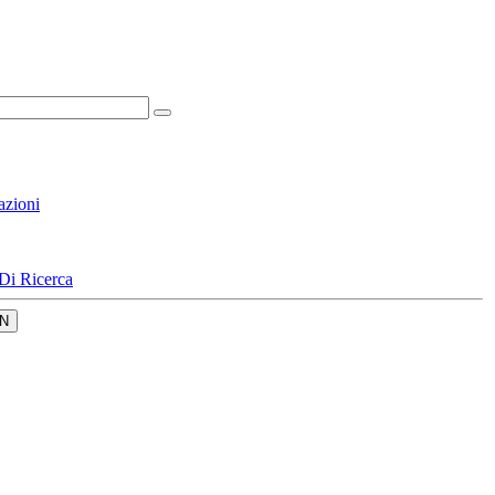
azioni
Di Ricerca
N