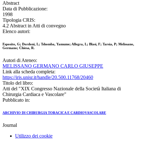
Abstract
Data di Pubblicazione:
1998
Tipologia CRIS:
4.2 Abstract in Atti di convegno
Elenco autori:
Esposito, G; Dordoni, L; Tshomba, Yamume; Allegra, L; Blasi, F; Tarsia, P; Melissano,
Germano; Chiesa, R.
Autori di Ateneo:
MELISSANO GERMANO CARLO GIUSEPPE
Link alla scheda completa:
https://iris.unisr.it/handle/20.500.11768/20460
Titolo del libro:
Atti del "XIX Congresso Nazionale della Società Italiana di
Chirurgia Cardiaca e Vascolare"
Pubblicato in:
ARCHIVIO DI CHIRURGIA TORACICA E CARDIOVASCOLARE
Journal
Utilizzo dei cookie