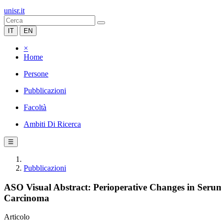
unisr.it
IT
EN
×
Home
Persone
Pubblicazioni
Facoltà
Ambiti Di Ricerca
☰
Pubblicazioni
ASO Visual Abstract: Perioperative Changes in Serum
Carcinoma
Articolo