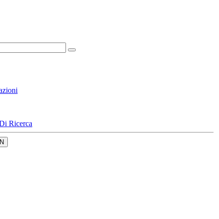
azioni
Di Ricerca
N