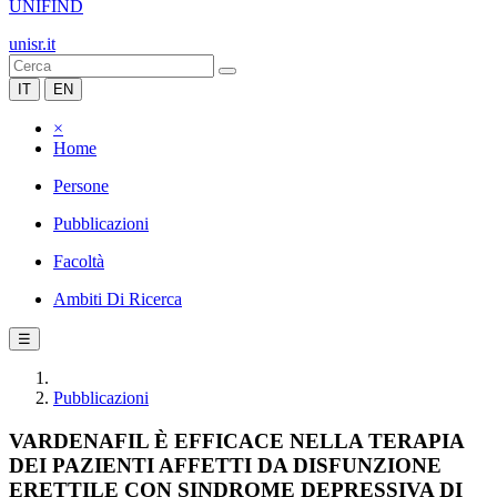
UNIFIND
unisr.it
IT
EN
×
Home
Persone
Pubblicazioni
Facoltà
Ambiti Di Ricerca
☰
Pubblicazioni
VARDENAFIL È EFFICACE NELLA TERAPIA
DEI PAZIENTI AFFETTI DA DISFUNZIONE
ERETTILE CON SINDROME DEPRESSIVA DI