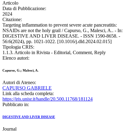
Articolo
Data di Pubblicazione:
2024
Citazione:
Targeting inflammation to prevent severe acute pancreatitis:
NSAIDs are not the holy grail / Capurso, G., Malesci, A.. - In:
DIGESTIVE AND LIVER DISEASE. - ISSN 1590-8658. -
56:6(2024), pp. 1021-1022. [10.1016/j.dld.2024.02.015]
Tipologia CRIS:
1.1.3. Articolo in Rivista - Editorial, Comment, Reply
Elenco autori:
Capurso, G.; Malesci, A.
Autori di Ateneo:
CAPURSO GABRIELE
Link alla scheda completa:
https://iris.unisr.it/handle/20.500.11768/181124
Pubblicato in:
DIGESTIVE AND LIVER DISEASE
Journal