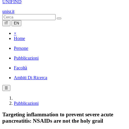
UNIFIND
unisr.it
IT
EN
×
Home
Persone
Pubblicazioni
Facoltà
Ambiti Di Ricerca
☰
Pubblicazioni
Targeting inflammation to prevent severe acute
pancreatitis: NSAIDs are not the holy grail