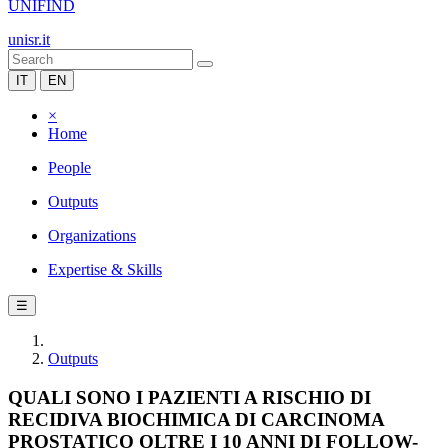
UNIFIND
unisr.it
IT
EN
×
Home
People
Outputs
Organizations
Expertise & Skills
☰
Outputs
QUALI SONO I PAZIENTI A RISCHIO DI
RECIDIVA BIOCHIMICA DI CARCINOMA
PROSTATICO OLTRE I 10 ANNI DI FOLLOW-