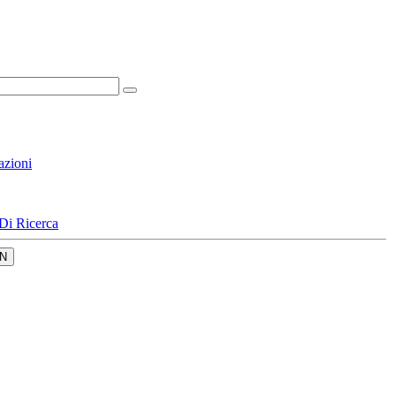
azioni
Di Ricerca
N