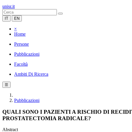
unisr.it
IT
EN
×
Home
Persone
Pubblicazioni
Facoltà
Ambiti Di Ricerca
☰
Pubblicazioni
QUALI SONO I PAZIENTI A RISCHIO DI RECI
PROSTATECTOMIA RADICALE?
Abstract