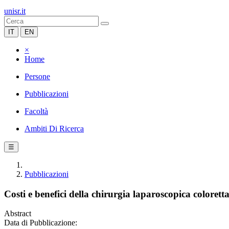
unisr.it
IT
EN
×
Home
Persone
Pubblicazioni
Facoltà
Ambiti Di Ricerca
☰
Pubblicazioni
Costi e benefici della chirurgia laparoscopica coloretta
Abstract
Data di Pubblicazione: