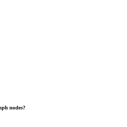
ymph nodes?