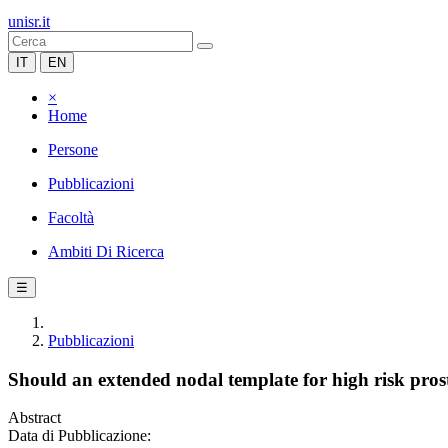
unisr.it
IT
EN
×
Home
Persone
Pubblicazioni
Facoltà
Ambiti Di Ricerca
☰
Pubblicazioni
Should an extended nodal template for high risk pro
Abstract
Data di Pubblicazione: