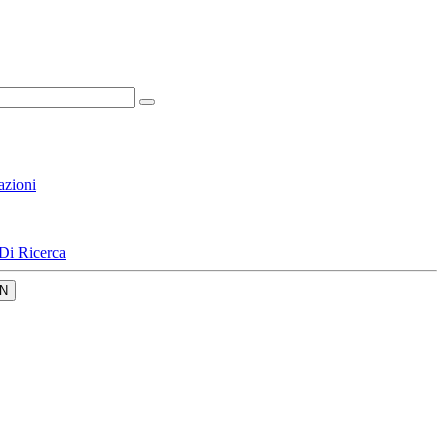
azioni
Di Ricerca
N