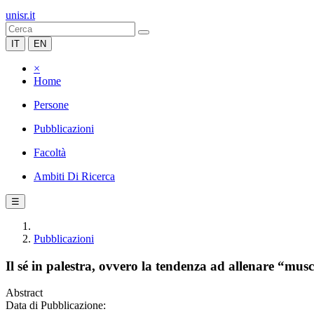
unisr.it
IT
EN
×
Home
Persone
Pubblicazioni
Facoltà
Ambiti Di Ricerca
☰
Pubblicazioni
Il sé in palestra, ovvero la tendenza ad allenare “mus
Abstract
Data di Pubblicazione: