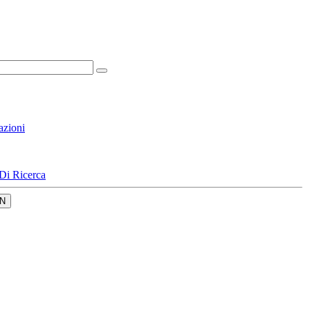
azioni
Di Ricerca
N