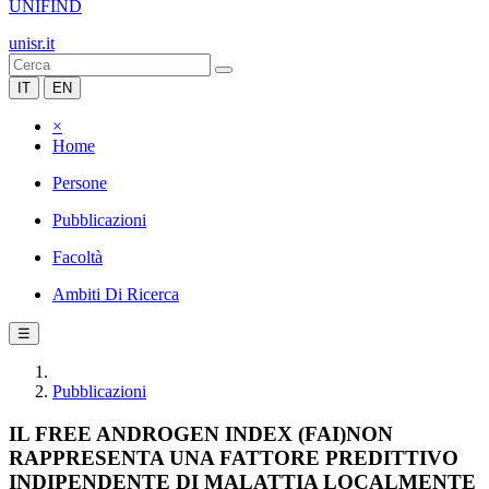
UNIFIND
unisr.it
IT
EN
×
Home
Persone
Pubblicazioni
Facoltà
Ambiti Di Ricerca
☰
Pubblicazioni
IL FREE ANDROGEN INDEX (FAI)NON
RAPPRESENTA UNA FATTORE PREDITTIVO
INDIPENDENTE DI MALATTIA LOCALMENTE