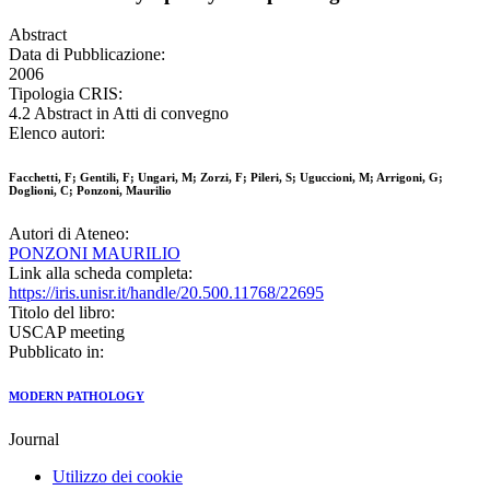
Abstract
Data di Pubblicazione:
2006
Tipologia CRIS:
4.2 Abstract in Atti di convegno
Elenco autori:
Facchetti, F; Gentili, F; Ungari, M; Zorzi, F; Pileri, S; Uguccioni, M; Arrigoni, G;
Doglioni, C; Ponzoni, Maurilio
Autori di Ateneo:
PONZONI MAURILIO
Link alla scheda completa:
https://iris.unisr.it/handle/20.500.11768/22695
Titolo del libro:
USCAP meeting
Pubblicato in:
MODERN PATHOLOGY
Journal
Utilizzo dei cookie