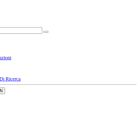
azioni
Di Ricerca
N