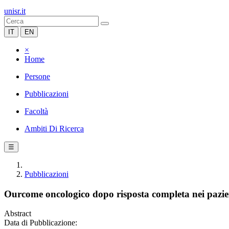
unisr.it
IT
EN
×
Home
Persone
Pubblicazioni
Facoltà
Ambiti Di Ricerca
☰
Pubblicazioni
Ourcome oncologico dopo risposta completa nei pazien
Abstract
Data di Pubblicazione: