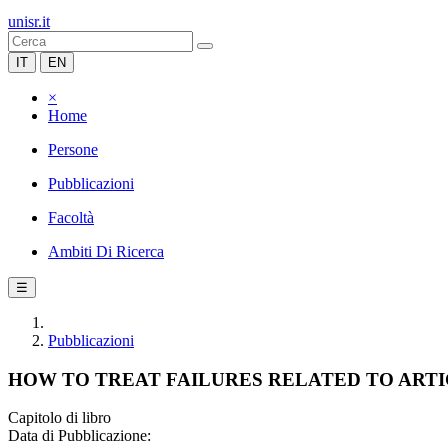
unisr.it
IT
EN
×
Home
Persone
Pubblicazioni
Facoltà
Ambiti Di Ricerca
☰
Pubblicazioni
HOW TO TREAT FAILURES RELATED TO ART
Capitolo di libro
Data di Pubblicazione: