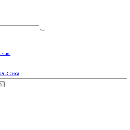
azioni
Di Ricerca
N