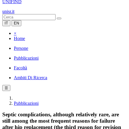
UNIFIND
unisr.it
IT
EN
×
Home
Persone
Pubblicazioni
Facoltà
Ambiti Di Ricerca
☰
Pubblicazioni
Septic complications, although relatively rare, are
still among the most frequent reasons for failure
after hip replacement (the third reason for revision