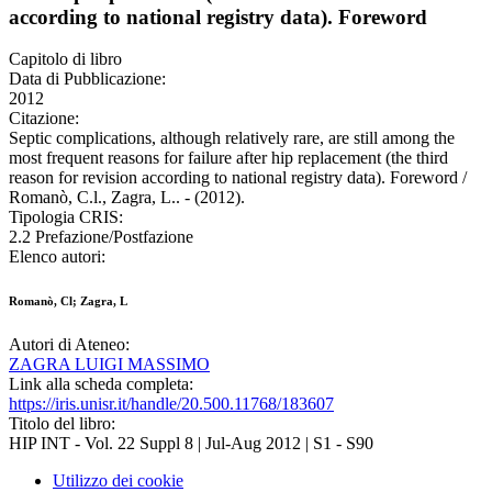
according to national registry data). Foreword
Capitolo di libro
Data di Pubblicazione:
2012
Citazione:
Septic complications, although relatively rare, are still among the
most frequent reasons for failure after hip replacement (the third
reason for revision according to national registry data). Foreword /
Romanò, C.l., Zagra, L.. - (2012).
Tipologia CRIS:
2.2 Prefazione/Postfazione
Elenco autori:
Romanò, Cl; Zagra, L
Autori di Ateneo:
ZAGRA LUIGI MASSIMO
Link alla scheda completa:
https://iris.unisr.it/handle/20.500.11768/183607
Titolo del libro:
HIP INT - Vol. 22 Suppl 8 | Jul-Aug 2012 | S1 - S90
Utilizzo dei cookie