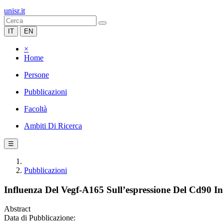
unisr.it
IT
EN
×
Home
Persone
Pubblicazioni
Facoltà
Ambiti Di Ricerca
☰
Pubblicazioni
Influenza Del Vegf-A165 Sull’espressione Del Cd90 In
Abstract
Data di Pubblicazione: