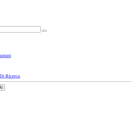
azioni
Di Ricerca
N