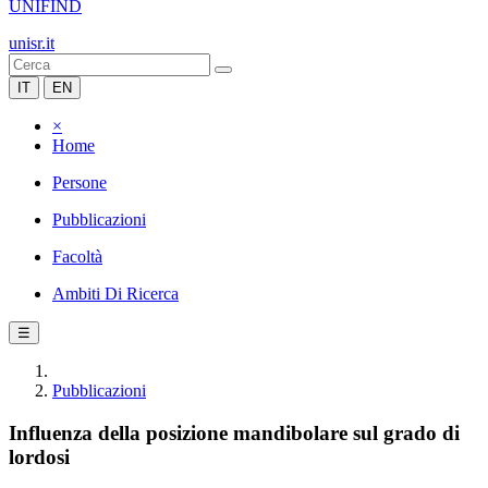
UNIFIND
unisr.it
IT
EN
×
Home
Persone
Pubblicazioni
Facoltà
Ambiti Di Ricerca
☰
Pubblicazioni
Influenza della posizione mandibolare sul grado di
lordosi