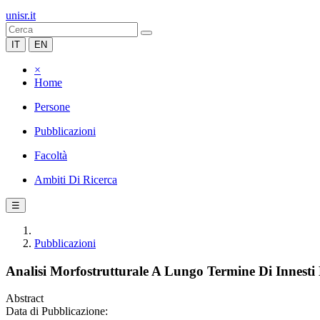
unisr.it
IT
EN
×
Home
Persone
Pubblicazioni
Facoltà
Ambiti Di Ricerca
☰
Pubblicazioni
Analisi Morfostrutturale A Lungo Termine Di Innesti
Abstract
Data di Pubblicazione: