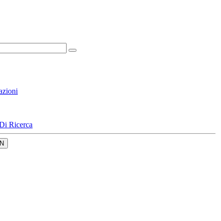
azioni
Di Ricerca
N