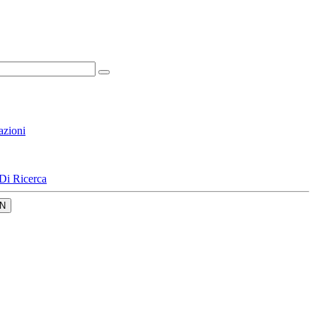
azioni
Di Ricerca
N