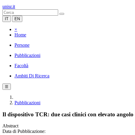
unisr.it
IT
EN
×
Home
Persone
Pubblicazioni
Facoltà
Ambiti Di Ricerca
☰
Pubblicazioni
Il dispositivo TCR: due casi clinici con elevato angolo d
Abstract
Data di Pubblicazione: