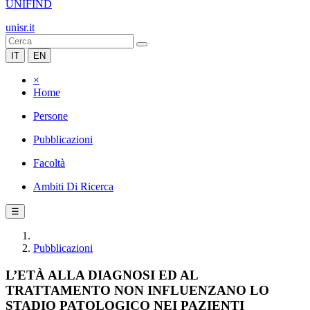
UNIFIND
unisr.it
IT
EN
×
Home
Persone
Pubblicazioni
Facoltà
Ambiti Di Ricerca
☰
Pubblicazioni
L’ETÀ ALLA DIAGNOSI ED AL
TRATTAMENTO NON INFLUENZANO LO
STADIO PATOLOGICO NEI PAZIENTI