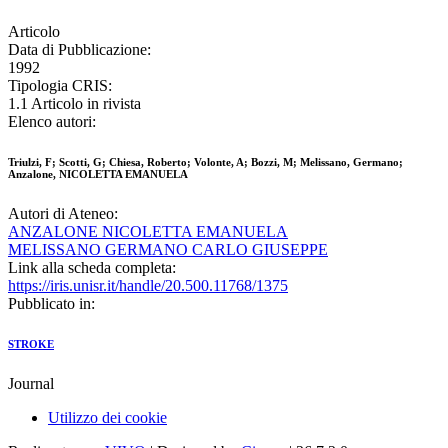
Articolo
Data di Pubblicazione:
1992
Tipologia CRIS:
1.1 Articolo in rivista
Elenco autori:
Triulzi, F; Scotti, G; Chiesa, Roberto; Volonte, A; Bozzi, M; Melissano, Germano;
Anzalone, NICOLETTA EMANUELA
Autori di Ateneo:
ANZALONE NICOLETTA EMANUELA
MELISSANO GERMANO CARLO GIUSEPPE
Link alla scheda completa:
https://iris.unisr.it/handle/20.500.11768/1375
Pubblicato in:
STROKE
Journal
Utilizzo dei cookie