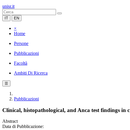
unisr.it
IT
EN
×
Home
Persone
Pubblicazioni
Facoltà
Ambiti Di Ricerca
☰
Pubblicazioni
Clinical, histopathological, and Anca test findings in 
Abstract
Data di Pubblicazione: