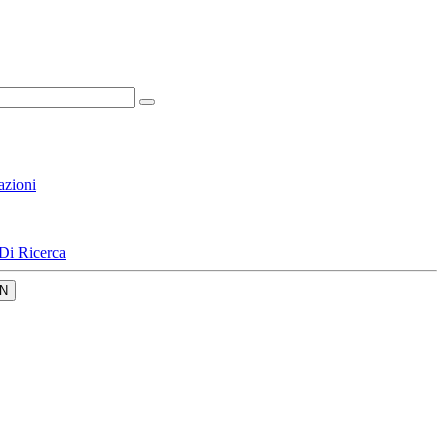
azioni
Di Ricerca
N