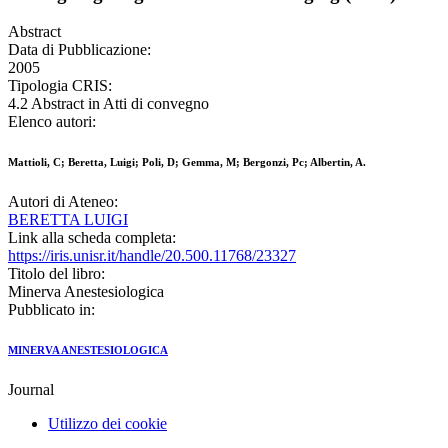
Abstract
Data di Pubblicazione:
2005
Tipologia CRIS:
4.2 Abstract in Atti di convegno
Elenco autori:
Mattioli, C; Beretta, Luigi; Poli, D; Gemma, M; Bergonzi, Pc; Albertin, A.
Autori di Ateneo:
BERETTA LUIGI
Link alla scheda completa:
https://iris.unisr.it/handle/20.500.11768/23327
Titolo del libro:
Minerva Anestesiologica
Pubblicato in:
MINERVA ANESTESIOLOGICA
Journal
Utilizzo dei cookie