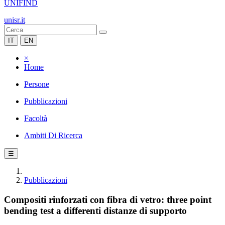
UNIFIND
unisr.it
IT
EN
×
Home
Persone
Pubblicazioni
Facoltà
Ambiti Di Ricerca
☰
Pubblicazioni
Compositi rinforzati con fibra di vetro: three point
bending test a differenti distanze di supporto