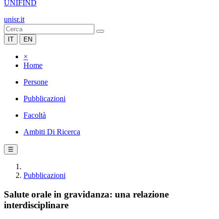
UNIFIND
unisr.it
IT
EN
×
Home
Persone
Pubblicazioni
Facoltà
Ambiti Di Ricerca
☰
Pubblicazioni
Salute orale in gravidanza: una relazione
interdisciplinare