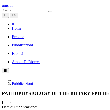
unisr.it
IT
EN
×
Home
Persone
Pubblicazioni
Facoltà
Ambiti Di Ricerca
☰
Pubblicazioni
PATHOPHYSIOLOGY OF THE BILIARY EPITH
Libro
Data di Pubblicazione: