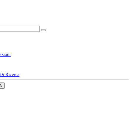
azioni
Di Ricerca
N