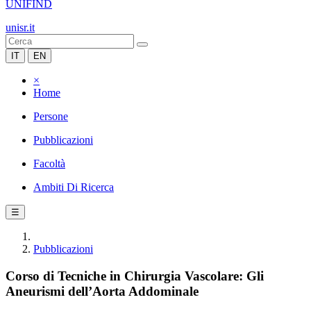
UNIFIND
unisr.it
IT
EN
×
Home
Persone
Pubblicazioni
Facoltà
Ambiti Di Ricerca
☰
Pubblicazioni
Corso di Tecniche in Chirurgia Vascolare: Gli
Aneurismi dell’Aorta Addominale