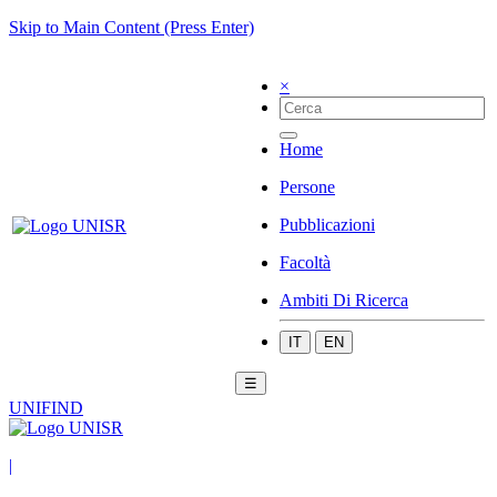
Skip to Main Content (Press Enter)
×
Home
Persone
Pubblicazioni
Facoltà
Ambiti Di Ricerca
IT
EN
☰
UNIFIND
|