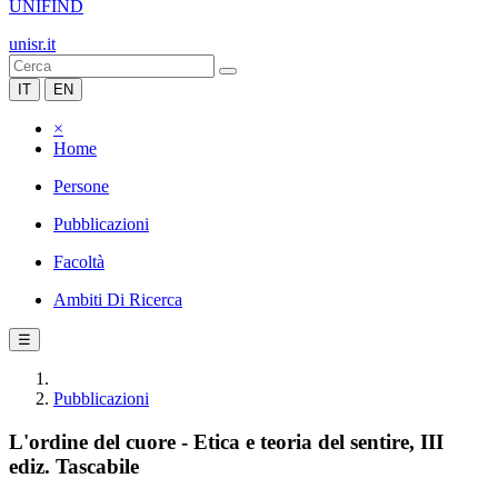
UNIFIND
unisr.it
IT
EN
×
Home
Persone
Pubblicazioni
Facoltà
Ambiti Di Ricerca
☰
Pubblicazioni
L'ordine del cuore - Etica e teoria del sentire, III
ediz. Tascabile