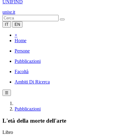
UNIFIND
unisr.it
IT
EN
×
Home
Persone
Pubblicazioni
Facoltà
Ambiti Di Ricerca
☰
Pubblicazioni
L'età della morte dell'arte
Libro