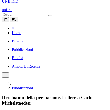
UNIFIND
unisr.it
IT
EN
×
Home
Persone
Pubblicazioni
Facoltà
Ambiti Di Ricerca
☰
Pubblicazioni
Il richiamo della persuasione. Lettere a Carlo
Michelstaedter