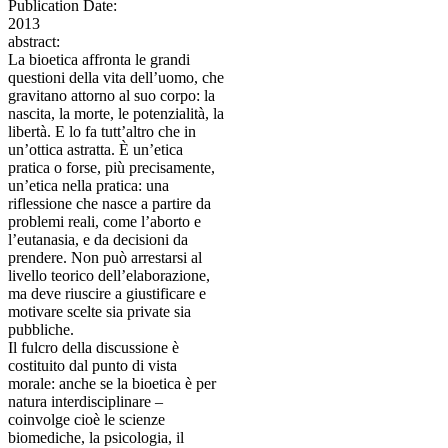
Publication Date:
2013
abstract:
La bioetica affronta le grandi
questioni della vita dell’uomo, che
gravitano attorno al suo corpo: la
nascita, la morte, le potenzialità, la
libertà. E lo fa tutt’altro che in
un’ottica astratta. È un’etica
pratica o forse, più precisamente,
un’etica nella pratica: una
riflessione che nasce a partire da
problemi reali, come l’aborto e
l’eutanasia, e da decisioni da
prendere. Non può arrestarsi al
livello teorico dell’elaborazione,
ma deve riuscire a giustificare e
motivare scelte sia private sia
pubbliche.
Il fulcro della discussione è
costituito dal punto di vista
morale: anche se la bioetica è per
natura interdisciplinare –
coinvolge cioè le scienze
biomediche, la psicologia, il