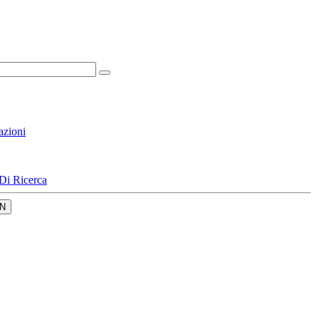
azioni
Di Ricerca
N