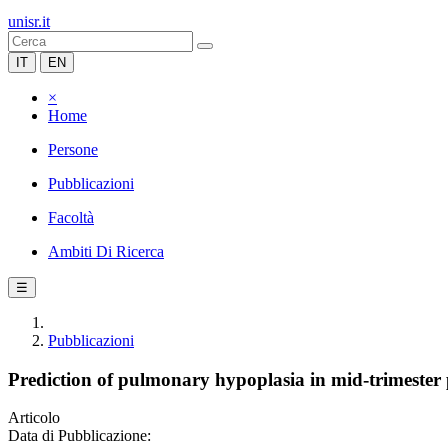
unisr.it
IT
EN
×
Home
Persone
Pubblicazioni
Facoltà
Ambiti Di Ricerca
☰
Pubblicazioni
Prediction of pulmonary hypoplasia in mid-trimester 
Articolo
Data di Pubblicazione: