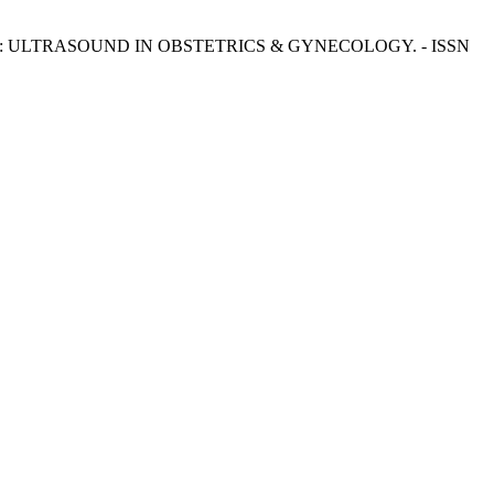
retto, P.. - In: ULTRASOUND IN OBSTETRICS & GYNECOLOGY. - ISSN