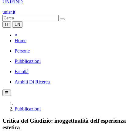
UNIFIND
unisr.it
IT
EN
×
Home
Persone
Pubblicazioni
Facoltà
Ambiti Di Ricerca
☰
Pubblicazioni
Critica del Giudizio: inoggettualità dell'esperienza
estetica