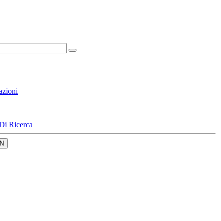
azioni
Di Ricerca
N